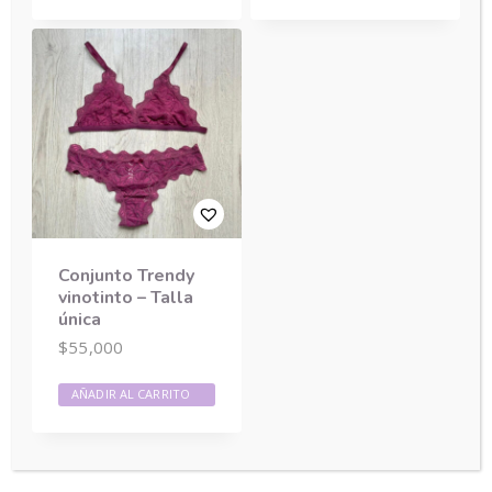
Volver a la tienda
Conjunto Trendy
vinotinto – Talla
única
$
55,000
AÑADIR AL CARRITO
© 2026 AHUVA