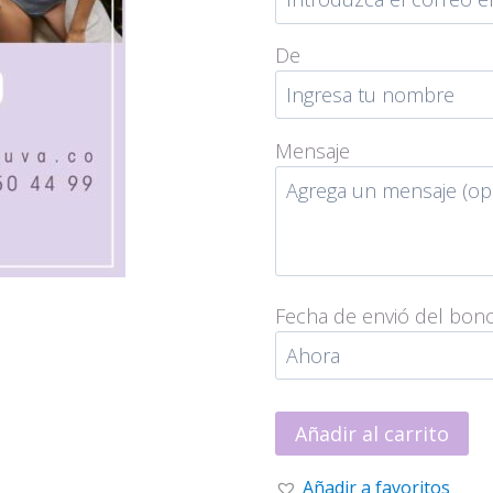
De
Mensaje
Fecha de envió del bon
Añadir al carrito
Añadir a favoritos