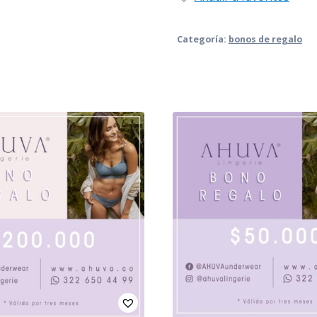
Categoría:
bonos de regalo