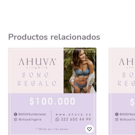
Productos relacionados