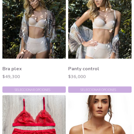
Bra plex
Panty control
$
49,300
$
36,000
SELECCIONAR OPCIONES
SELECCIONAR OPCIONES