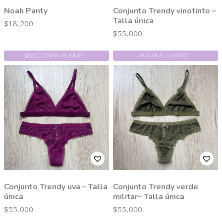
Noah Panty
Conjunto Trendy vinotinto –
Talla única
$
18,200
$
55,000
SELECCIONAR OPCIONES
AÑADIR AL CARRITO
Conjunto Trendy uva – Talla
Conjunto Trendy verde
única
militar– Talla única
$
55,000
$
55,000