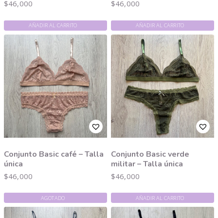
$
46,000
$
46,000
AÑADIR AL CARRITO
AÑADIR AL CARRITO
Conjunto Basic café – Talla
Conjunto Basic verde
única
militar – Talla única
$
46,000
$
46,000
AGOTADO
AÑADIR AL CARRITO