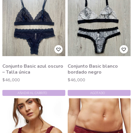
Conjunto Basic azul oscuro
Conjunto Basic blanco
– Talla única
bordado negro
$
46,000
$
46,000
AÑADIR AL CARRITO
AGOTADO