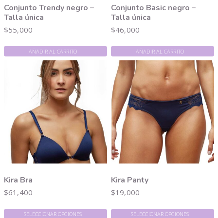
Conjunto Trendy negro –
Conjunto Basic negro –
Talla única
Talla única
$
55,000
$
46,000
AÑADIR AL CARRITO
AÑADIR AL CARRITO
Kira Bra
Kira Panty
$
61,400
$
19,000
SELECCIONAR OPCIONES
SELECCIONAR OPCIONES