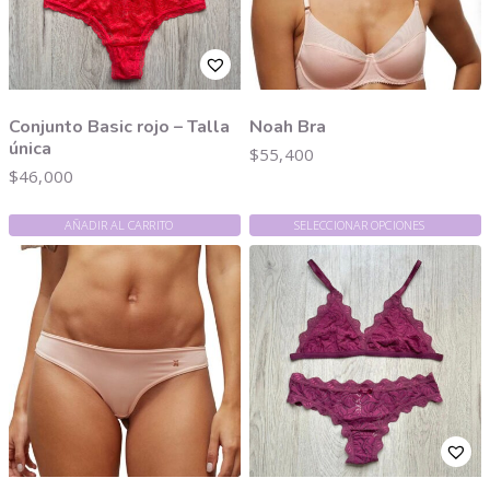
Conjunto Basic rojo – Talla
Noah Bra
única
$
55,400
$
46,000
AÑADIR AL CARRITO
SELECCIONAR OPCIONES