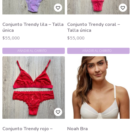
Conjunto Trendy lila – Talla
Conjunto Trendy coral –
única
Talla única
$
55,000
$
55,000
AÑADIR AL CARRITO
AÑADIR AL CARRITO
Conjunto Trendy rojo –
Noah Bra