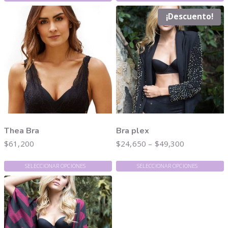
¡Descuento!
Thea Bra
Bra plex
$
61,200
$
24,650
–
$
49,300
SELECCIONAR OPCIONES
SELECCIONAR OPCIONES