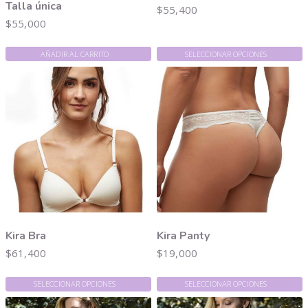
Talla única
$
55,400
$
55,000
AÑADIR AL CARRITO
SELECCIONAR OPCIONES
Kira Bra
Kira Panty
$
61,400
$
19,000
SELECCIONAR OPCIONES
SELECCIONAR OPCIONES