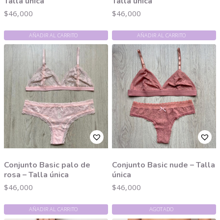
Talla única
Talla única
$
46,000
$
46,000
AÑADIR AL CARRITO
AÑADIR AL CARRITO
Conjunto Basic palo de
Conjunto Basic nude – Talla
rosa – Talla única
única
$
46,000
$
46,000
AÑADIR AL CARRITO
AGOTADO