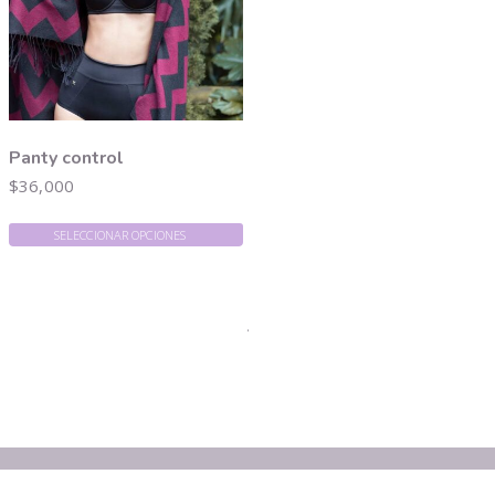
Panty control
$
36,000
SELECCIONAR OPCIONES
.