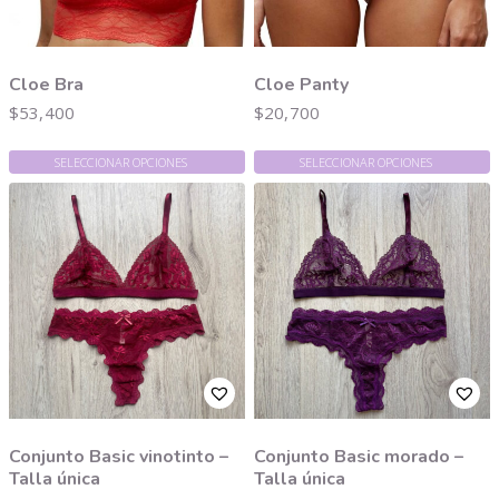
Cloe Bra
Cloe Panty
$
53,400
$
20,700
SELECCIONAR OPCIONES
SELECCIONAR OPCIONES
Conjunto Basic vinotinto –
Conjunto Basic morado –
Talla única
Talla única