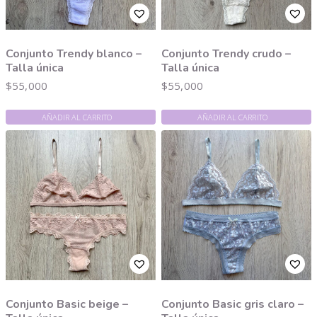
Conjunto Trendy blanco –
Conjunto Trendy crudo –
Talla única
Talla única
$
55,000
$
55,000
AÑADIR AL CARRITO
AÑADIR AL CARRITO
Conjunto Basic beige –
Conjunto Basic gris claro –