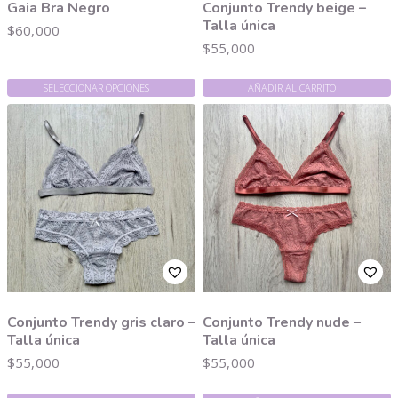
Gaia Bra Negro
Conjunto Trendy beige –
Talla única
$
60,000
$
55,000
SELECCIONAR OPCIONES
AÑADIR AL CARRITO
Conjunto Trendy gris claro –
Conjunto Trendy nude –
Talla única
Talla única
$
55,000
$
55,000