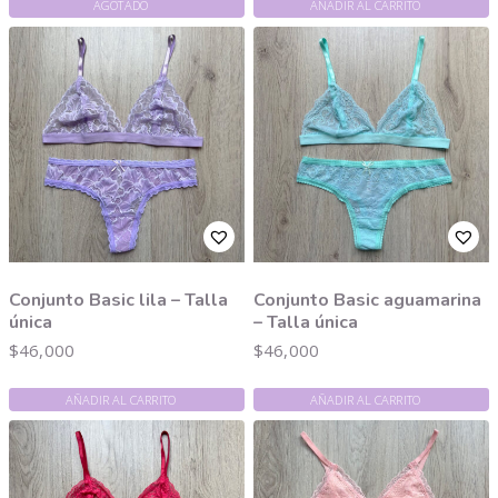
AGOTADO
AÑADIR AL CARRITO
Conjunto Basic lila – Talla
Conjunto Basic aguamarina
única
– Talla única
$
46,000
$
46,000
AÑADIR AL CARRITO
AÑADIR AL CARRITO