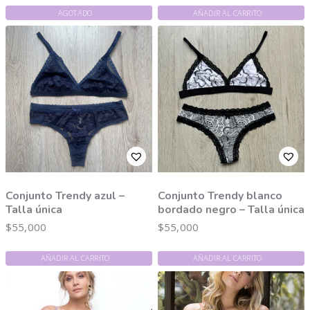
AGOTADO
AÑADIR AL CARRITO
Conjunto Trendy azul –
Conjunto Trendy blanco
Talla única
bordado negro – Talla única
$
55,000
$
55,000
AÑADIR AL CARRITO
AÑADIR AL CARRITO