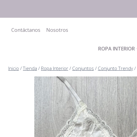
Saltar
al
contenido
Contáctanos
Nosotros
ROPA INTERIOR
Inicio
/
Tienda
/
Ropa Interior
/
Conjuntos
/
Conjunto Trendy
/