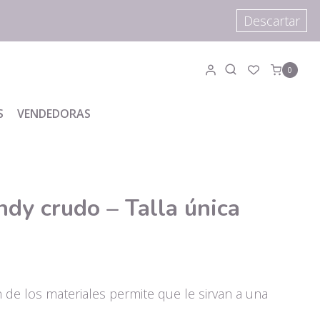
Descartar
0
S
VENDEDORAS
ndy crudo – Talla única
ón de los materiales permite que le sirvan a una