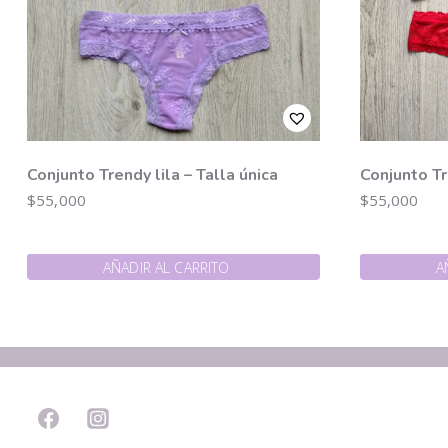
Conjunto Trendy lila – Talla única
Conjunto Tr
$
55,000
$
55,000
AÑADIR AL CARRITO
A