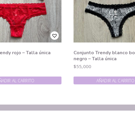
endy rojo – Talla única
Conjunto Trendy blanco b
negro – Talla única
$
55,000
ÑADIR AL CARRITO
AÑADIR AL CARRITO