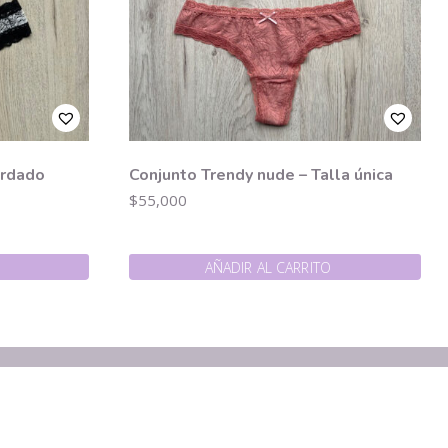
ordado
Conjunto Trendy nude – Talla única
$
55,000
AÑADIR AL CARRITO