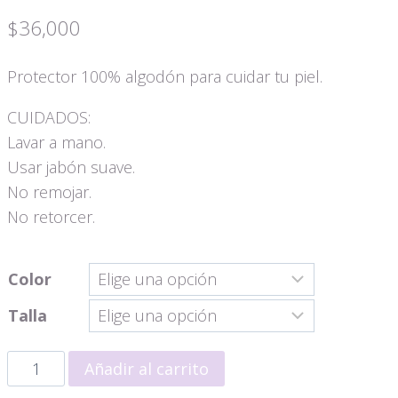
$
36,000
Protector 100% algodón para cuidar tu piel.
CUIDADOS:
Lavar a mano.
Usar jabón suave.
No remojar.
No retorcer.
Color
Talla
Panty
Añadir al carrito
control