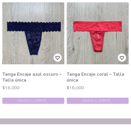
Tanga Encaje azul oscuro –
Tanga Encaje coral – Talla
Talla única
única
$
16,000
$
16,000
AÑADIR AL CARRITO
AÑADIR AL CARRITO