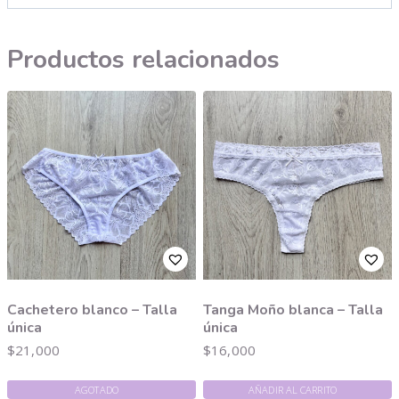
Productos relacionados
Cachetero blanco – Talla
Tanga Moño blanca – Talla
única
única
$
21,000
$
16,000
AGOTADO
AÑADIR AL CARRITO