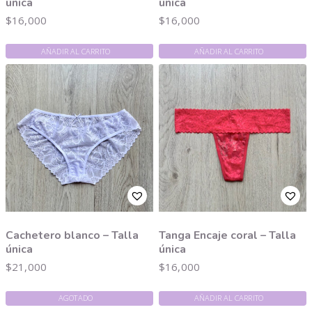
única
única
$
16,000
$
16,000
AÑADIR AL CARRITO
AÑADIR AL CARRITO
Cachetero blanco – Talla
Tanga Encaje coral – Talla
única
única
$
21,000
$
16,000
AGOTADO
AÑADIR AL CARRITO