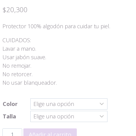
$
20,300
Protector 100% algodón para cuidar tu piel.
CUIDADOS:
Lavar a mano.
Usar jabón suave.
No remojar.
No retorcer.
No usar blanqueador.
Color
Talla
Thea
Añadir al carrito