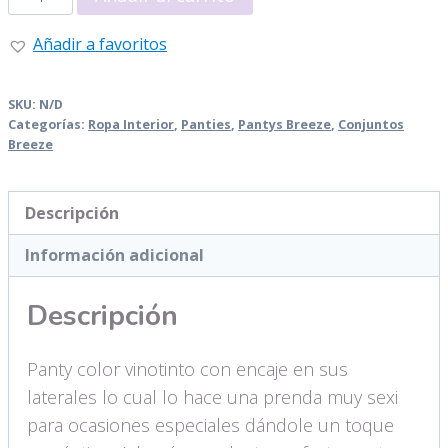
Panty
cantidad
Añadir a favoritos
SKU:
N/D
Categorías:
Ropa Interior
,
Panties
,
Pantys Breeze
,
Conjuntos
Breeze
Descripción
Información adicional
Descripción
Panty color vinotinto con encaje en sus
laterales lo cual lo hace una prenda muy sexi
para ocasiones especiales dándole un toque