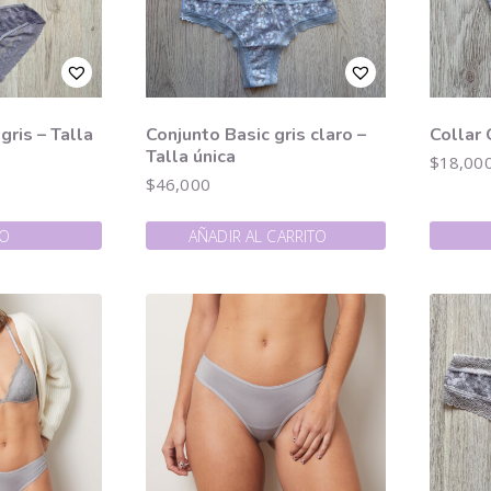
gris – Talla
Conjunto Basic gris claro –
Collar 
Talla única
$
18,00
$
46,000
DO
AÑADIR AL CARRITO