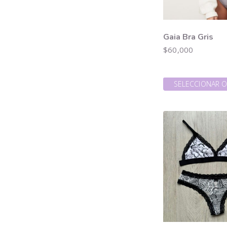
Gaia Bra Gris
$
60,000
SELECCIONAR 