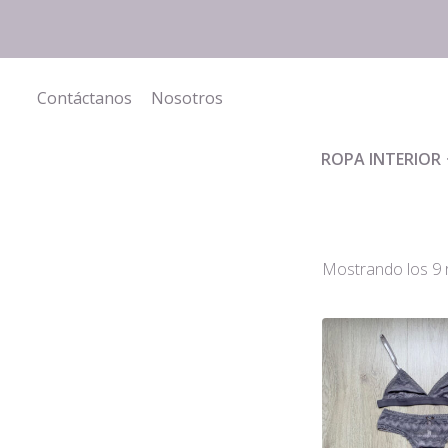
Saltar
al
contenido
Contáctanos
Nosotros
ROPA INTERIOR
Mostrando los 9 