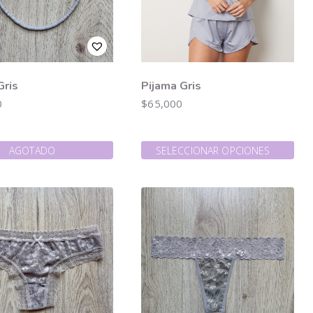
Gris
Pijama Gris
0
$
65,000
AGOTADO
SELECCIONAR OPCIONES