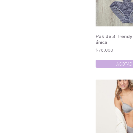
Pak de 3 Trendy 
única
$
76,000
AGOTA