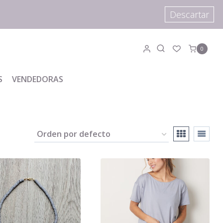
Descartar
0
S
VENDEDORAS