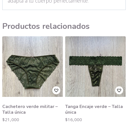
adapta a tu cuerpo perfectamente.
Productos relacionados
Cachetero verde militar –
Tanga Encaje verde – Talla
Talla única
única
$
21,000
$
16,000