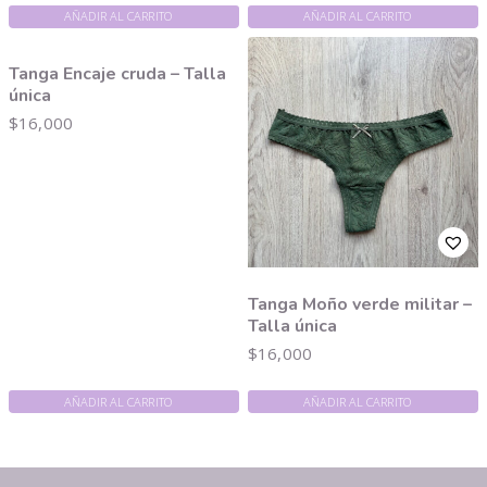
AÑADIR AL CARRITO
AÑADIR AL CARRITO
Tanga Encaje cruda – Talla
única
$
16,000
Tanga Moño verde militar –
Talla única
$
16,000
AÑADIR AL CARRITO
AÑADIR AL CARRITO