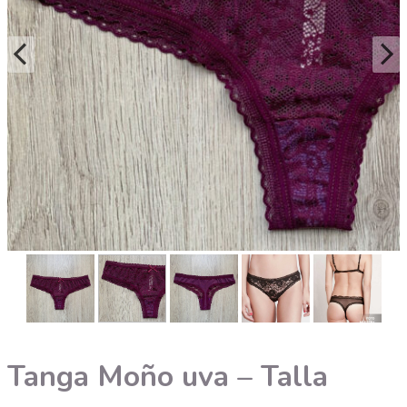
Tanga Moño uva – Talla