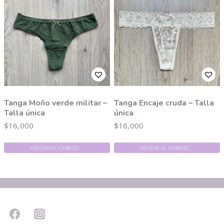
Tanga Moño verde militar –
Tanga Encaje cruda – Talla
Talla única
única
$
16,000
$
16,000
AÑADIR AL CARRITO
AÑADIR AL CARRITO