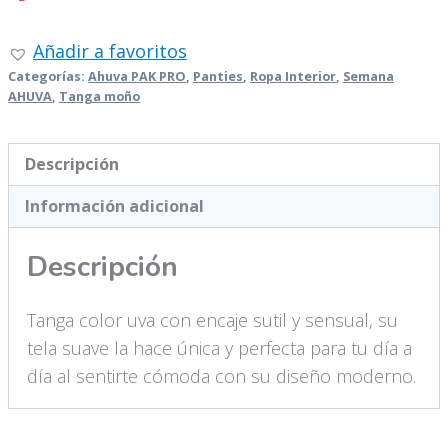
Añadir a favoritos
Categorías:
Ahuva PAK PRO
,
Panties
,
Ropa Interior
,
Semana
AHUVA
,
Tanga moño
Descripción
Información adicional
Descripción
Tanga color uva con encaje sutil y sensual, su
tela suave la hace única y perfecta para tu día a
día al sentirte cómoda con su diseño moderno.